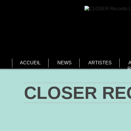
ACCUEIL
NEWS
ARTISTES
R
CLOSER RE