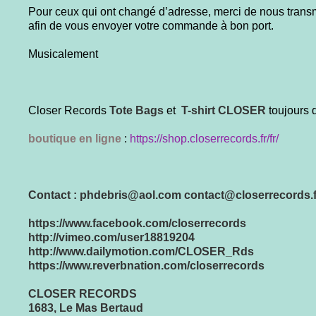
Pour ceux qui ont changé d’adresse, merci de nous trans
afin de vous envoyer votre commande à bon port.
Musicalement
Closer Records
Tote Bags
et
T-shirt CLOSER
toujours 
boutique en ligne
:
https://shop.closerrecords.fr/fr/
Contact : phdebris@aol.com
contact@closerrecords.f
https://www.facebook.com/closerrecords
http://vimeo.com/user18819204
http://www.dailymotion.com/CLOSER_Rds
https://www.reverbnation.com/closerrecords
CLOSER RECORDS
1683, Le Mas Bertaud