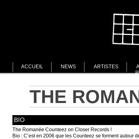
ACCUEIL
NEWS
ARTISTES
R
THE ROMA
BIO
The Romanée Counteez on Closer Records !
Bio : C’est en 2006 que les Counteez se forment autour