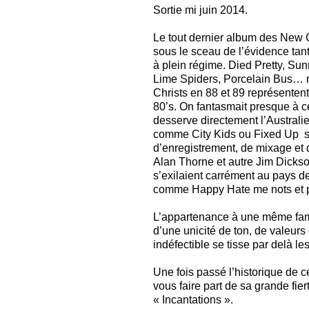
Sortie mi juin 2014.
Le tout dernier album des New C
sous le sceau de l’évidence tant
à plein régime. Died Pretty, S
Lime Spiders, Porcelain Bus… m
Christs en 88 et 89 représentent
80’s. On fantasmait presque à ce
desserve directement l’Australie
comme City Kids ou Fixed Up sav
d’enregistrement, de mixage et 
Alan Thorne et autre Jim Dicks
s’exilaient carrément au pays 
comme Happy Hate me nots et p
L’appartenance à une même famill
d’une unicité de ton, de valeurs 
indéfectible se tisse par delà le
Une fois passé l’historique de c
vous faire part de sa grande fie
« Incantations ».