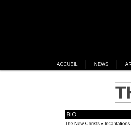
ACCUEIL
NEWS
AR
T
BIO
The New Christs « Incantations »