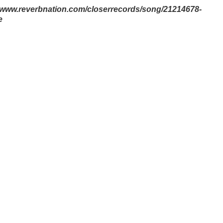
//www.reverbnation.com/closerrecords/song/21214678-
e