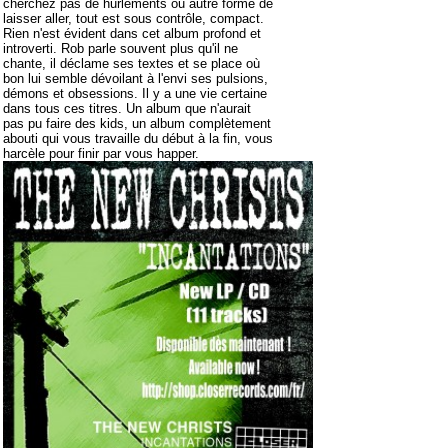
cherchez pas de hurlements ou autre forme de
laisser aller, tout est sous contrôle, compact.
Rien n'est évident dans cet album profond et
introverti. Rob parle souvent plus qu'il ne
chante, il déclame ses textes et se place où
bon lui semble dévoilant à l'envi ses pulsions,
démons et obsessions. Il y a une vie certaine
dans tous ces titres. Un album que n'aurait
pas pu faire des kids, un album complètement
abouti qui vous travaille du début à la fin, vous
harcèle pour finir par vous happer.