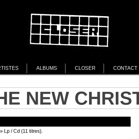
TISTES
ALBUMS
CLOSER
CONTACT
HE NEW CHRIS
 Lp / Cd (11 titres).