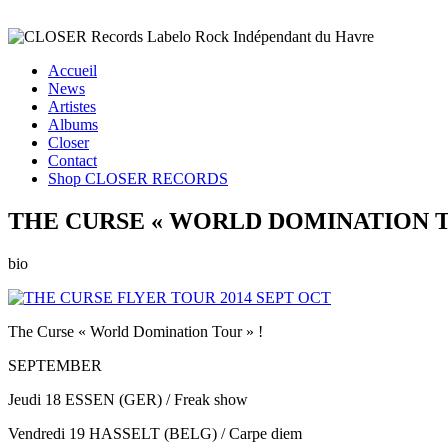
Accueil
News
Artistes
Albums
Closer
Contact
Shop CLOSER RECORDS
THE CURSE « WORLD DOMINATION 
bio
The Curse « World Domination Tour » !
SEPTEMBER
Jeudi 18 ESSEN (GER) / Freak show
Vendredi 19 HASSELT (BELG) / Carpe diem