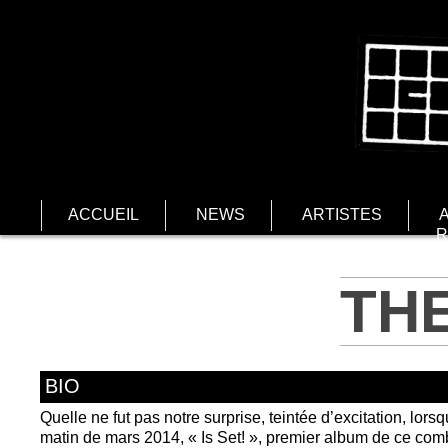
ACCUEIL
NEWS
ARTISTES
R
TH
BIO
Quelle ne fut pas notre surprise, teintée d’excitation, lo
matin de mars 2014, « Is Set! », premier album de ce com