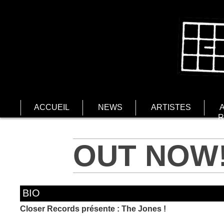
ACCUEIL
NEWS
ARTISTES
R
OUT NOW!
BIO
Closer Records présente : The Jones !