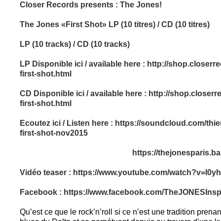
Closer Records presents : The Jones!
The Jones «First Shot» LP (10 titres) / CD (10 titres)
LP (10 tracks) / CD (10 tracks)
LP Disponible ici / available here :
http://shop.closerre
first-shot.html
CD Disponible ici / available here :
http://shop.closerre
first-shot.html
Ecoutez ici / Listen here :
https://soundcloud.com/thie
first-shot-nov2015
https://thejonesparis.
Vidéo teaser :
https://www.youtube.com/watch?v=l0y
Facebook :
https://www.facebook.com/TheJONESInspi
Qu’est ce que le rock’n’roll si ce n’est une tradition prena