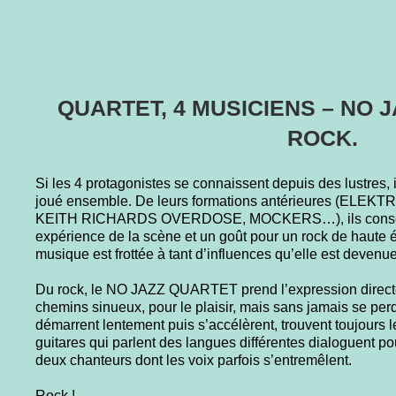
QUARTET, 4 MUSICIENS – NO J
ROCK.
Si les 4 protagonistes se connaissent depuis des lustres, 
joué ensemble. De leurs formations antérieures (EL
KEITH RICHARDS OVERDOSE, MOCKERS…), ils conserv
expérience de la scène et un goût pour un rock de haute én
musique est frottée à tant d’influences qu’elle est devenue
Du rock, le NO JAZZ QUARTET prend l’expression directe
chemins sinueux, pour le plaisir, mais sans jamais se pe
démarrent lentement puis s’accélèrent, trouvent toujours l
guitares qui parlent des langues différentes dialoguent po
deux chanteurs dont les voix parfois s’entremêlent.
Rock !