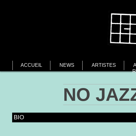
ACCUEIL
NEWS
ARTISTES
R
NO JAZ
BIO