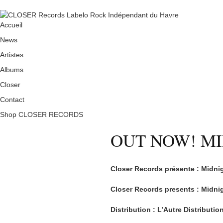
Accueil
News
Artistes
Albums
Closer
Contact
Shop CLOSER RECORDS
OUT NOW! M
Closer Records présente : Midni
Closer Records presents : Midni
Distribution : L’Autre Distributio