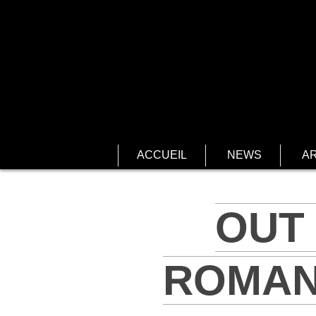
ACCUEIL
NEWS
AR
OUT 
ROMAN