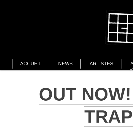
ACCUEIL
NEWS
ARTISTES
R
OUT NOW!!
TRAP