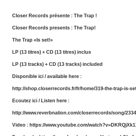
Closer Records présente : The Trap !
Closer Records presents : The Trap!
The Trap «Is set!»
LP (13 titres) + CD (13 titres) inclus
LP (13 tracks) + CD (13 tracks) included
Disponible ici / available here :
http://shop.closerrecords.fr/fr/home/319-the-trap-is-se
Ecoutez ici / Listen here :
http://www.reverbnation.com/closerrecords/song/233
Video :
https://www.youtube.com/watch?v=DKRQjXk1