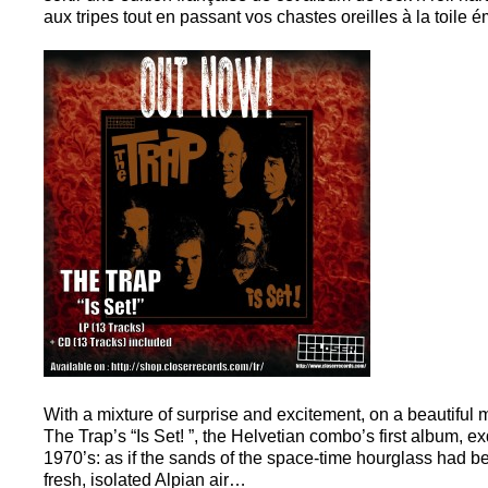
aux tripes tout en passant vos chastes oreilles à la toile ém
With a mixture of surprise and excitement, on a beautiful
The Trap’s “Is Set! ”, the Helvetian combo’s first album, e
1970’s: as if the sands of the space-time hourglass had be
fresh, isolated Alpian air…