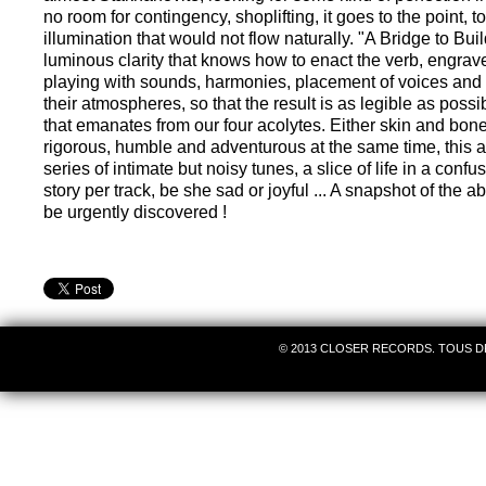
no room for contingency, shoplifting, it goes to the point, t
illumination that would not flow naturally. "A Bridge to Build
luminous clarity that knows how to enact the verb, engrave 
playing with sounds, harmonies, placement of voices and 
their atmospheres, so that the result is as legible as possib
that emanates from our four acolytes. Either skin and bone
rigorous, humble and adventurous at the same time, this al
series of intimate but noisy tunes, a slice of life in a confu
story per track, be she sad or joyful ... A snapshot of the a
be urgently discovered !
© 2013 CLOSER RECORDS. TOUS D