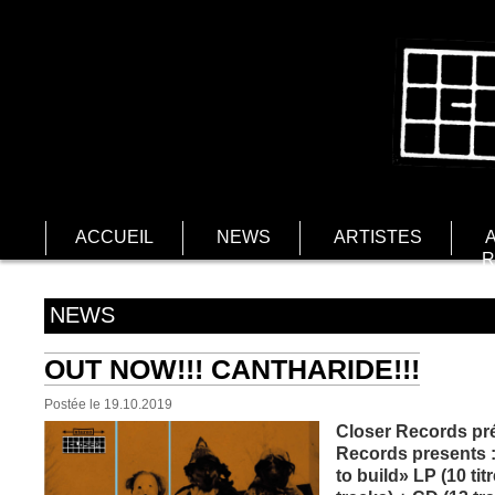
ACCUEIL
NEWS
ARTISTES
R
NEWS
OUT NOW!!! CANTHARIDE!!!
Postée le 19.10.2019
Closer Records pré
Records presents :
to build»
LP (10 tit