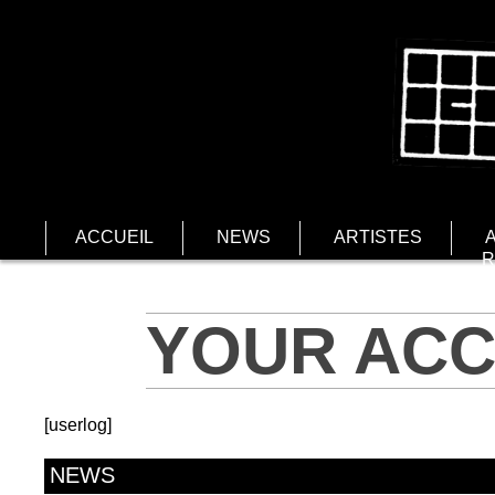
ACCUEIL
NEWS
ARTISTES
R
YOUR AC
[userlog]
NEWS