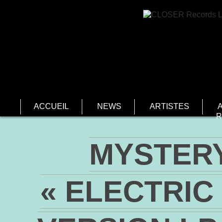
ACCUEIL
NEWS
ARTISTES
R
MYSTERY
« ELECTRIC 