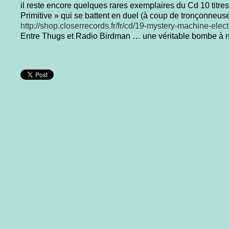
il reste encore quelques rares exemplaires du Cd 10 titre
Primitive » qui se battent en duel (à coup de tronçonneus
http://shop.closerrecords.fr/fr/cd/19-mystery-machine-electr
Entre Thugs et Radio Birdman … une véritable bombe à neu