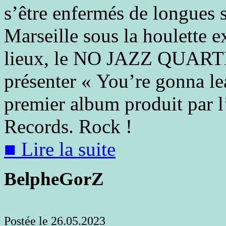
s’être enfermés de longues 
Marseille sous la houlette e
lieux, le NO JAZZ QUARTE
présenter « You’re gonna le
premier album produit par 
Records.
Rock !
■ Lire la suite
BelpheGorZ
Postée le 26.05.2023