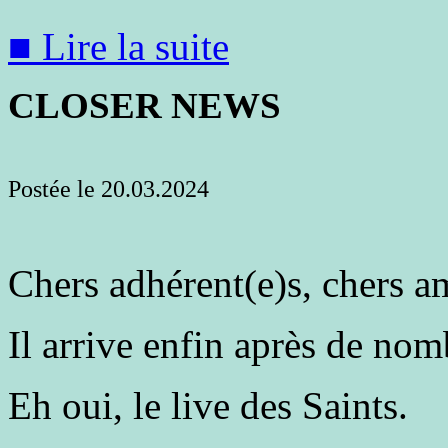
■ Lire la suite
CLOSER NEWS
Postée le 20.03.2024
Chers adhérent(e)s, chers am
Il arrive enfin après de no
Eh oui, le live des Saints.