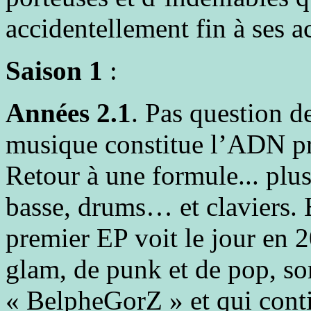
accidentellement fin à ses 
Saison 1
:
Années 2.1
. Pas question 
musique constitue l’ADN pr
Retour à une formule... plus
basse, drums… et clavier
premier EP voit le jour en 2
glam, de punk et de pop, so
« BelpheGorZ » et qui conti