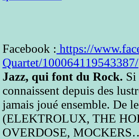
Facebook :
https://www.fac
Quartet/100064119543387/
Jazz, qui font du Rock.
Si 
connaissent depuis des lustr
jamais joué ensemble. De le
(ELEKTROLUX, THE HO
OVERDOSE, MOCKERS…), il