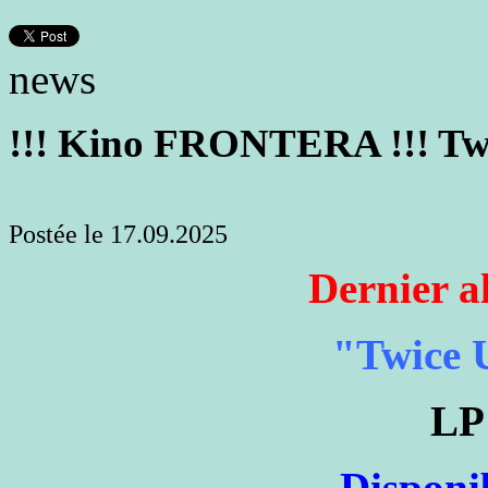
news
!!! Kino FRONTERA !!! Tw
Postée le 17.09.2025
Dernier
"Twice 
LP 
- Disponib