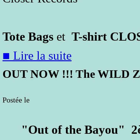
Tote Bags
et
T-shirt CL
■ Lire la suite
OUT NOW !!! The WILD Z
Postée le
"Out of the Bayou" 2