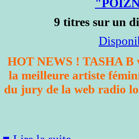
"POIZ
9 titres sur un d
Disponib
HOT NEWS ! TASHA B vie
la meilleure artiste fémi
du jury de la web radi