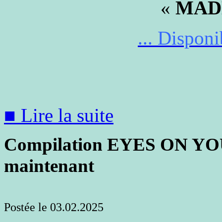
«
MAD
... Disponib
■ Lire la suite
Compilation EYES ON YOU 
maintenant
Postée le 03.02.2025