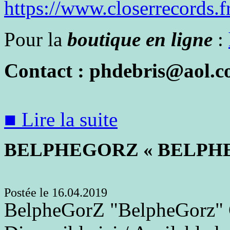
https://www.closerrecords.f
Pour la
boutique en ligne
:
Contact : phdebris@aol.
■ Lire la suite
BELPHEGORZ « BELPH
Postée le 16.04.2019
BelpheGorZ "BelpheGorz" C