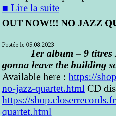
■ Lire la suite
OUT NOW!!! NO JAZZ 
Postée le 05.08.2023
1er album – 9 titres L
gonna leave the building s
Available here :
https://sho
no-jazz-quartet.html
CD disp
https://shop.closerrecords.
quartet.html