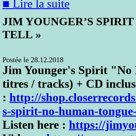
■ Lire la suite
JIM YOUNGER’S SPIRI
TELL »
Postée le 28.12.2018
Jim Younger's Spirit "No
titres / tracks) + CD inclus
:
http://shop.closerrecords
s-spirit-no-human-tongue-
Listen here
:
https://jimy