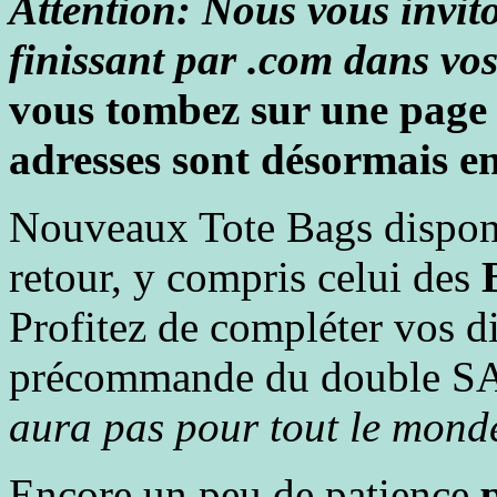
Attention:
Nous vous invito
finissant par .com dans vo
vous tombez sur une page
adresses sont désormais en
Nouveaux Tote Bags dispon
retour, y compris celui des
Profitez de compléter vos d
précommande du double SAI
aura pas pour tout le mond
Encore un peu de patience