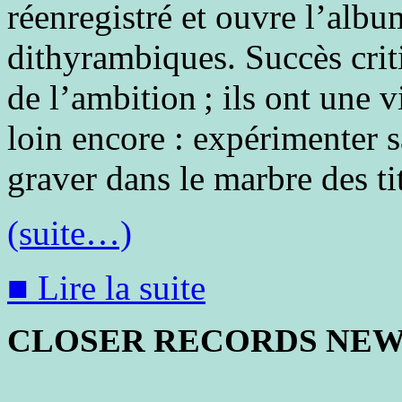
réenregistré et ouvre l’albu
dithyrambiques. Succès cri
de l’ambition ; ils ont une v
loin encore : expérimenter s
graver dans le marbre des t
(suite…)
■ Lire la suite
CLOSER RECORDS NE