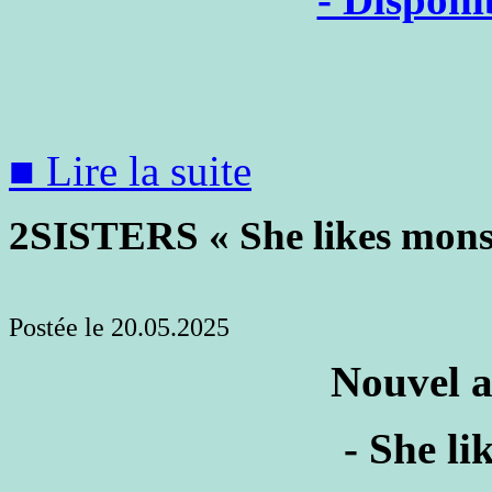
■ Lire la suite
2SISTERS « She likes mons
Postée le 20.05.2025
Nouvel a
- She li