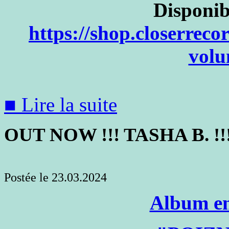
Disponib
https://shop.closerreco
volu
■ Lire la suite
OUT NOW !!! TASHA B. !!
Postée le 23.03.2024
Album en 