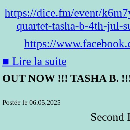
https://dice.fm/event/k6m7
quartet-tasha-b-4th-jul-s
https://www.facebook.
■ Lire la suite
OUT NOW !!! TASHA B. !!
Postée le 06.05.2025
Second