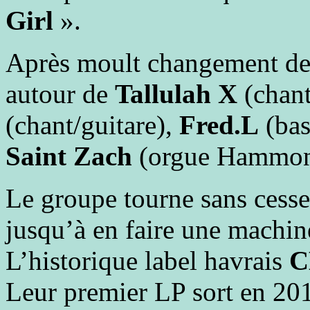
Girl
».
Après moult changement de p
autour de
Tallulah X
(chan
(chant/guitare),
Fred.L
(bas
Saint Zach
(orgue Hammond
Le groupe tourne sans cesse
jusqu’à en faire une machin
L’historique label havrais
C
Leur premier LP sort en 20