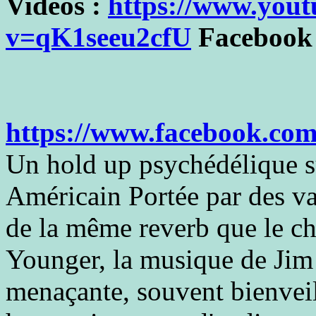
Videos :
https://www.you
v=qK1seeu2cfU
Facebook 
https://www.facebook.com
Un hold up psychédélique su
Américain Portée par des va
de la même reverb que le c
Younger, la musique de Jim 
menaçante, souvent bienveill