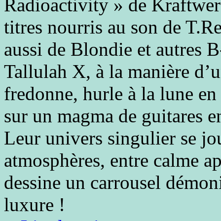
Radioactivity » de Kraftwer
titres nourris au son de T
aussi de Blondie et autres 
Tallulah X, à la manière d’
fredonne, hurle à la lune en
sur un magma de guitares en 
Leur univers singulier se j
atmosphères, entre calme ap
dessine un carrousel démonia
luxure !