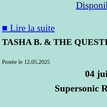
Disponib
■ Lire la suite
TASHA B. & THE QUEST
Postée le 12.05.2025
04 ju
Supersonic R