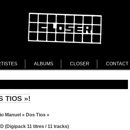
TISTES
ALBUMS
CLOSER
CONTACT
 TIOS »!
io Manuel « Dos Tios »
D (Digipack 11 titres / 11 tracks)