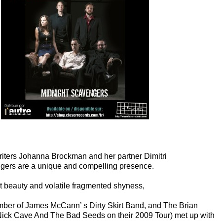
iters Johanna Brockman and her partner Dimitri
gers are a unique and compelling presence.
nt beauty and volatile fragmented shyness,
er of James McCann’ s Dirty Skirt Band, and The Brian
ick Cave And The Bad Seeds on their 2009 Tour) met up with