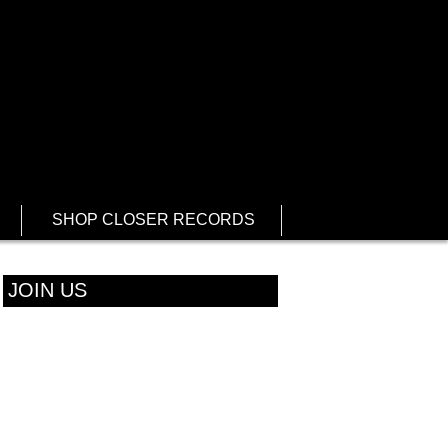
SHOP CLOSER RECORDS
JOIN US