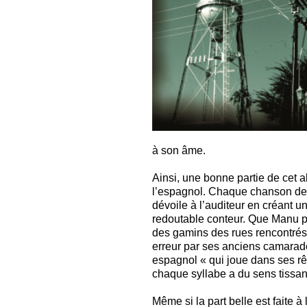
à son âme.
Ainsi, une bonne partie de cet 
l’espagnol. Chaque chanson devi
dévoile à l’auditeur en créant 
redoutable conteur. Que Manu pa
des gamins des rues rencontré
erreur par ses anciens camarade
espagnol « qui joue dans ses rê
chaque syllabe a du sens tissan
Même si la part belle est faite 