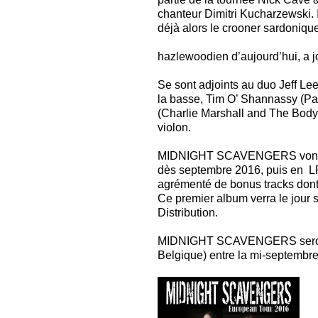
chanteur Dimitri Kucharzewski. Ils
déjà alors le crooner sardoniqu
hazlewoodien d’aujourd’hui, a j
Se sont adjoints au duo Jeff L
la basse, Tim O’ Shannassy (Par
(Charlie Marshall and The Body 
violon.
MIDNIGHT SCAVENGERS vont sor
dès septembre 2016, puis en LP
agrémenté de bonus tracks don
Ce premier album verra le jour s
Distribution.
MIDNIGHT SCAVENGERS seront e
Belgique) entre la mi-septembre