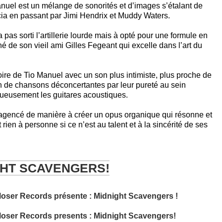
anuel est un mélange de sonorités et d’images s’étalant de
a en passant par Jimi Hendrix et Muddy Waters.
pas sorti l’artillerie lourde mais à opté pour une formule en
 de son vieil ami Gilles Fegeant qui excelle dans l’art du
rtoire de Tio Manuel avec un son plus intimiste, plus proche de
ion de chansons déconcertantes par leur pureté au sein
tueusement les guitares acoustiques.
 agencé de manière à créer un opus organique qui résonne et
 rien à personne si ce n’est au talent et à la sincérité de ses
GHT SCAVENGERS!
loser Records présente : Midnight Scavengers !
loser Records presents : Midnight Scavengers!