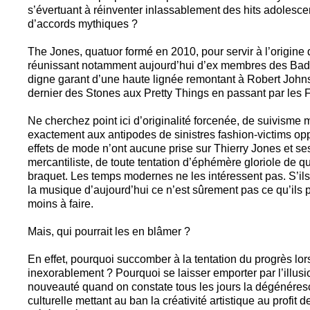
s’évertuant à réinventer inlassablement des hits adolesc
d’accords mythiques ?
The Jones, quatuor formé en 2010, pour servir à l’origine
réunissant notamment aujourd’hui d’ex membres des Bad 
digne garant d’une haute lignée remontant à Robert Johnson
dernier des Stones aux Pretty Things en passant par les F
Ne cherchez point ici d’originalité forcenée, de suivisme
exactement aux antipodes de sinistres fashion-victims o
effets de mode n’ont aucune prise sur Thierry Jones et ses
mercantiliste, de toute tentation d’éphémère gloriole de qua
braquet. Les temps modernes ne les intéressent pas. S’i
la musique d’aujourd’hui ce n’est sûrement pas ce qu’ils p
moins à faire.
Mais, qui pourrait les en blâmer ?
En effet, pourquoi succomber à la tentation du progrès lor
inexorablement ? Pourquoi se laisser emporter par l’illusi
nouveauté quand on constate tous les jours la dégénére
culturelle mettant au ban la créativité artistique au profit