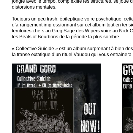
jongle avec le tempo, complexifie les structures, se joue
distorsions mentales.
Toujours un peu trash, épileptique voire psychotique, cette
d’arrangement impressionnant sur cet album tout en tensio
territoires chers au Greg Sage des Wipers voire au Nick 
les Beats of Bourbons de la période la plus sombre.
« Collective Suicide » est un album surprenant à bien de
la transe extatique d’un rituel Vaudou qui vous entrainera 