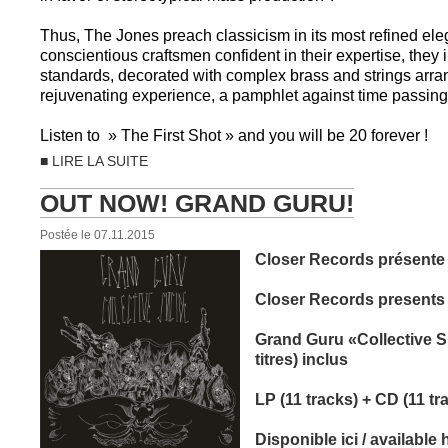
Thus, The Jones preach classicism in its most refined ele
conscientious craftsmen confident in their expertise, they i
standards, decorated with complex brass and strings arra
rejuvenating experience, a pamphlet against time passing
Listen to » The First Shot » and you will be 20 forever !
■ LIRE LA SUITE
OUT NOW! GRAND GURU!
Postée le 07.11.2015
Closer Records présente 
Closer Records presents 
Grand Guru «Collective Su
titres) inclus
LP (11 tracks) + CD (11 tr
Disponible ici / available 