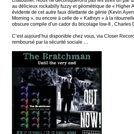
chatouiller. Nous ne décortiquerons pas les titres un par 
au délicieux rockabilly fuzzy et géométrique de « Higher A
évidente de cet autre faux dilettante de génie (Kevin Aye
Morning », ou encore à celle de « Kathryn » à la ritourne
obscure compile d’un cador du bricolage low-fi , Charles
C’est aujourd’hui disponible chez vous, via Closer Record
remboursé par la sécurité sociale …