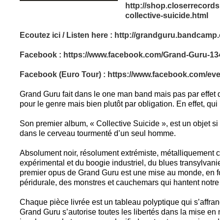
http://shop.closerrecords
collective-suicide.html
Ecoutez ici / Listen here :
http://grandguru.bandcamp
Facebook :
https://www.facebook.com/Grand-Guru-13
Facebook (Euro Tour) :
https://www.facebook.com/ev
Grand Guru fait dans le one man band mais pas par effet d
pour le genre mais bien plutôt par obligation. En effet, qui 
Son premier album, « Collective Suicide », est un objet si
dans le cerveau tourmenté d’un seul homme.
Absolument noir, résolument extrémiste, métalliquement c
expérimental et du boogie industriel, du blues transylvani
premier opus de Grand Guru est une mise au monde, en 
péridurale, des monstres et cauchemars qui hantent notre
Chaque pièce livrée est un tableau polyptique qui s’affran
Grand Guru s’autorise toutes les libertés dans la mise en 