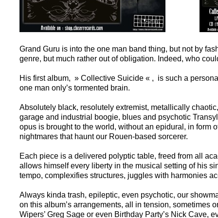
Grand Guru is into the one man band thing, but not by fashio
genre, but much rather out of obligation. Indeed, who coul
His first album, » Collective Suicide « , is such a personal 
one man only’s tormented brain.
Absolutely black, resolutely extremist, metallically chaoti
garage and industrial boogie, blues and psychotic Transylv
opus is brought to the world, without an epidural, in form o
nightmares that haunt our Rouen-based sorcerer.
Each piece is a delivered polyptic table, freed from all 
allows himself every liberty in the musical setting of his s
tempo, complexifies structures, juggles with harmonies acc
Always kinda trash, epileptic, even psychotic, our showman
on this album’s arrangements, all in tension, sometimes on
Wipers’ Greg Sage or even Birthday Party’s Nick Cave, e