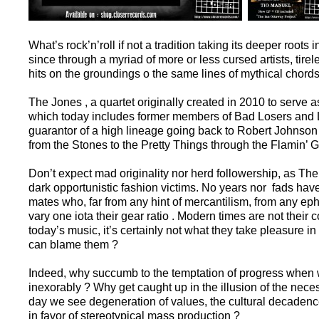
What’s rock’n’roll if not a tradition taking its deeper roots
since through a myriad of more or less cursed artists, tirel
hits on the groundings o the same lines of mythical chord
The Jones , a quartet originally created in 2010 to serve
which today includes former members of Bad Losers and 
guarantor of a high lineage going back to Robert Johnson 
from the Stones to the Pretty Things through the Flamin’ 
Don’t expect mad originality nor herd followership, as The
dark opportunistic fashion victims. No years nor fads hav
mates who, far from any hint of mercantilism, from any eph
vary one iota their gear ratio . Modern times are not their 
today’s music, it’s certainly not what they take pleasure in
can blame them ?
Indeed, why succumb to the temptation of progress when w
inexorably ? Why get caught up in the illusion of the nece
day we see degeneration of values, the cultural decadence 
in favor of stereotypical mass production ?