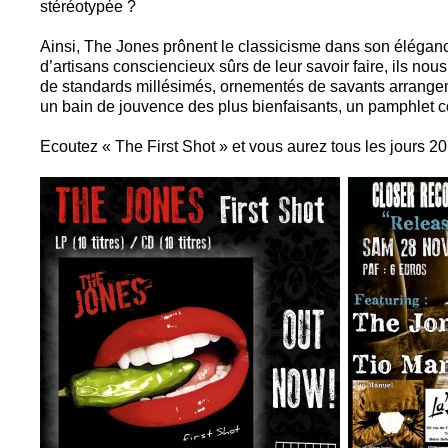
stéréotypée ?
Ainsi, The Jones prônent le classicisme dans son éléganc
d’artisans consciencieux sûrs de leur savoir faire, ils nou
de standards millésimés, ornementés de savants arrangem
un bain de jouvence des plus bienfaisants, un pamphlet c
Ecoutez « The First Shot » et vous aurez tous les jours 20