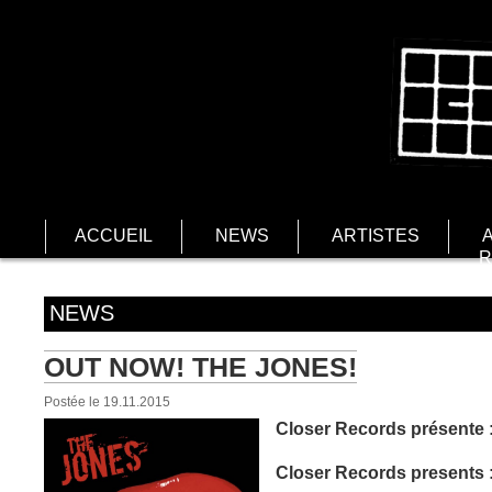
ACCUEIL
NEWS
ARTISTES
R
NEWS
OUT NOW! THE JONES!
Postée le 19.11.2015
Closer Records présente 
Closer Records presents 